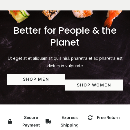
Better for People & the
Planet
Ut eget at et aliquam sit quis nisl, pharetra et ac pharetra est
dictum in vulputate
SHOP MEN
SHOP WOMEN
Secure
Express
Free Return
Payment
Shipping