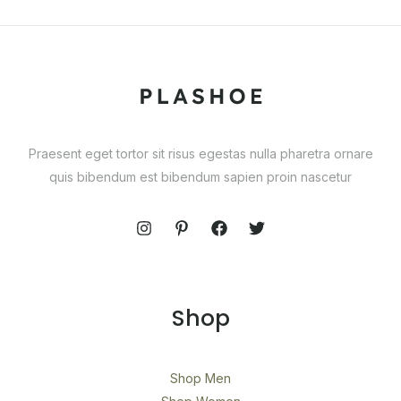
Praesent eget tortor sit risus egestas nulla pharetra ornare
quis bibendum est bibendum sapien proin nascetur
Shop
Shop Men