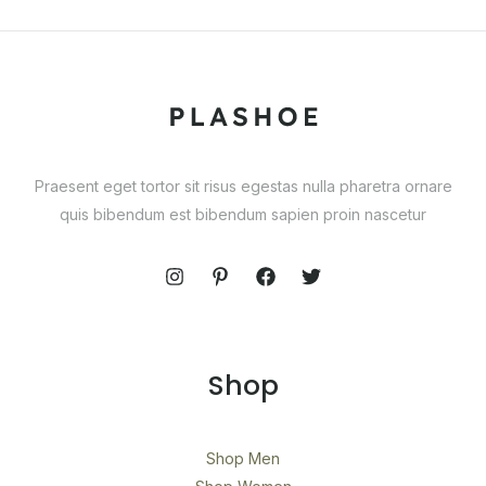
Praesent eget tortor sit risus egestas nulla pharetra ornare
quis bibendum est bibendum sapien proin nascetur
Shop
Shop Men