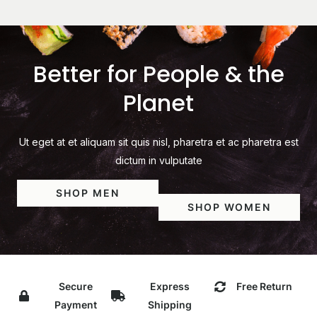
Better for People & the
Planet
Ut eget at et aliquam sit quis nisl, pharetra et ac pharetra est
dictum in vulputate
SHOP MEN
SHOP WOMEN
Secure
Express
Free Return
Payment
Shipping